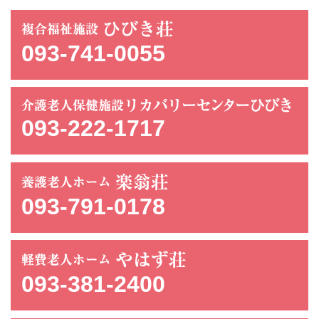
093-741-0055
093-222-1717
093-791-0178
093-381-2400