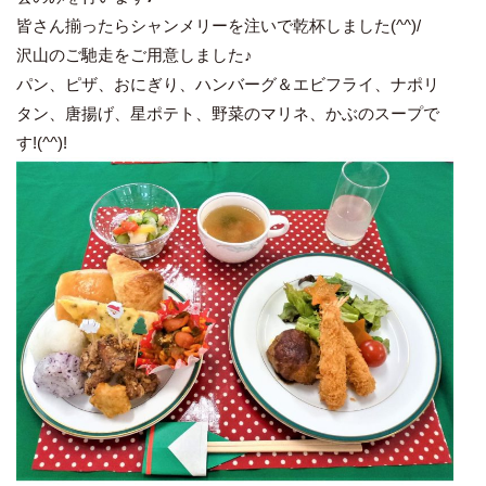
皆さん揃ったらシャンメリーを注いで乾杯しました(^^)/
沢山のご馳走をご用意しました♪
パン、ピザ、おにぎり、ハンバーグ＆エビフライ、ナポリ
タン、唐揚げ、星ポテト、野菜のマリネ、かぶのスープで
す!(^^)!