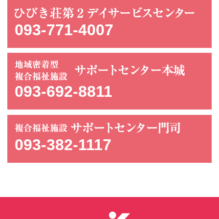
093-771-4007
093-692-8811
093-382-1117