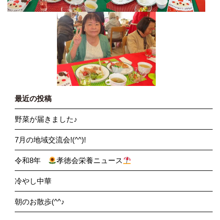
最近の投稿
野菜が届きました♪
7月の地域交流会!(^^)!
令和8年
孝徳会栄養ニュース
冷やし中華
朝のお散歩(^^♪