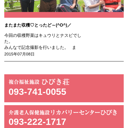
またまた収穫♡とったど～(^O^)／
今回の収穫野菜はキュウリとナスビでし
た
みんなで記念撮影を行いました。 ま
2015年07月08日
093-741-0055
093-222-1717