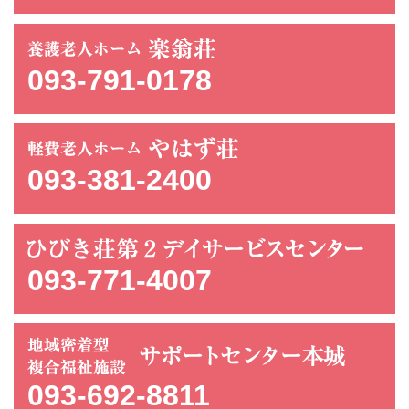
093-791-0178
093-381-2400
093-771-4007
093-692-8811