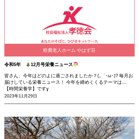
軽費老人ホーム やはず荘
令和5年
12月号栄養ニュース
皆さん、今年はどのよに過ごされましたか？(。´･ω･)? 毎月お
届けしている栄養ニュース！ 今年を締めくくるテーマは…
【時間栄養学】ですɣ
2023年11月29日