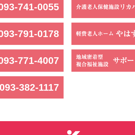
093-741-0055
093-791-0178
093-771-4007
093-382-1117