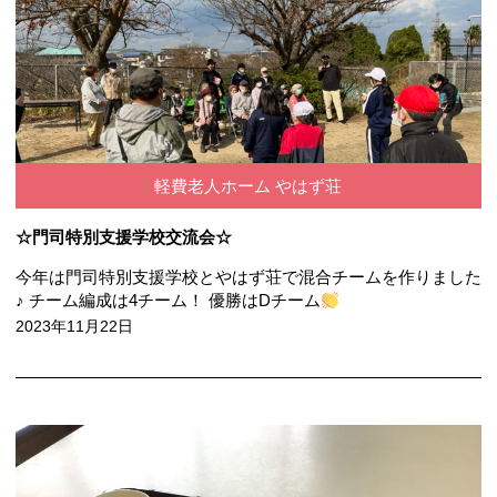
軽費老人ホーム やはず荘
☆門司特別支援学校交流会☆
今年は門司特別支援学校とやはず荘で混合チームを作りました
♪ チーム編成は4チーム！ 優勝はDチーム
2023年11月22日