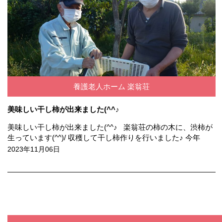
養護老人ホーム 楽翁荘
美味しい干し柿が出来ました(^^♪
美味しい干し柿が出来ました(^^♪ 楽翁荘の柿の木に、渋柿が
生っています(^^)/ 収穫して干し柿作りを行いました♪ 今年
2023年11月06日