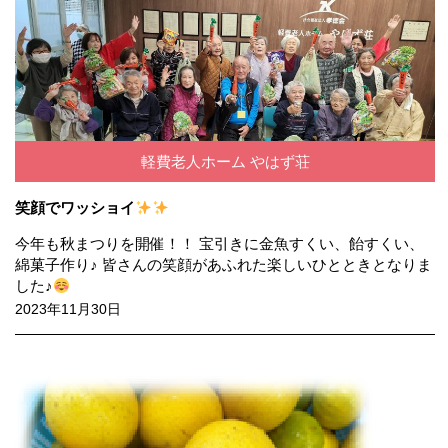
軽費老人ホーム やはず荘
笑顔でワッショイ
今年も秋まつりを開催！！ 宝引きに金魚すくい、飴すくい、
綿菓子作り♪ 皆さんの笑顔があふれた楽しいひとときとなりま
した♪
2023年11月30日