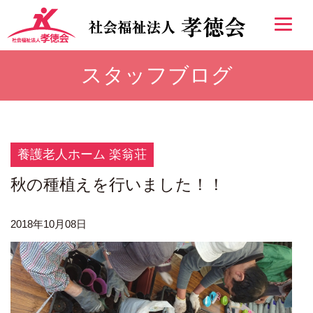
スタッフブログ
養護老人ホーム 楽翁荘
秋の種植えを行いました！！
2018年10月08日