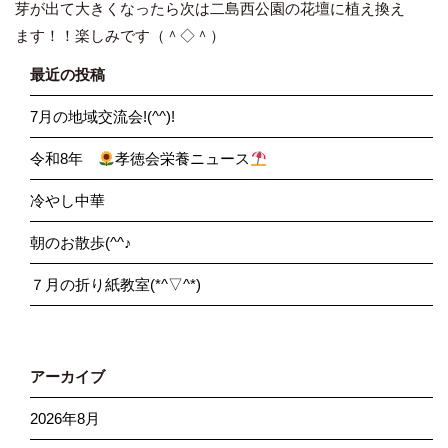
芽が出て大きくなったら次は二島西公園の花壇に植え換え
ます！！楽しみです（＾◇＾）
最近の投稿
7月の地域交流会!(^^)!
令和8年
孝徳会栄養ニュース
冷やし中華
朝のお散歩(^^♪
７月の折り紙教室(*^▽^*)
アーカイブ
2026年8月