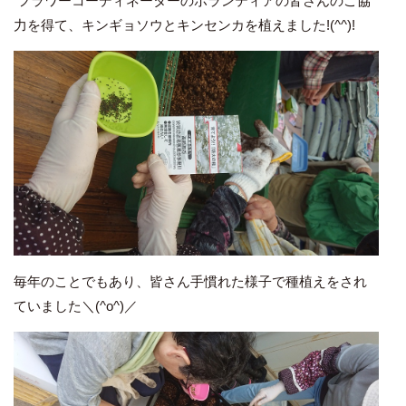
フラワーコーディネーターのボランティアの皆さんのご協
力を得て、キンギョソウとキンセンカを植えました!(^^)!
毎年のことでもあり、皆さん手慣れた様子で種植えをされ
ていました＼(^o^)／