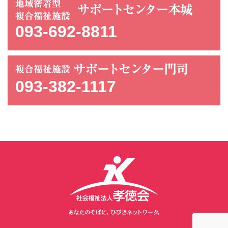
093-692-8811
093-382-1117