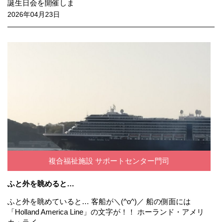
誕生日会を開催しま
2026年04月23日
複合福祉施設 サポートセンター門司
ふと外を眺めると…
ふと外を眺めていると… 客船が＼(^o^)／ 船の側面には
「Holland America Line」の文字が！！ ホーランド・アメリ