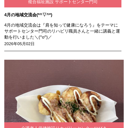
複合福祉施設 サポートセンター門司
4月の地域交流会(*^▽^*)
4月の地域交流会は『肩を知って健康になろう』をテーマに
サポートセンター門司のリハビリ職員さんと一緒に講義と運
動を行いました＼(^o^)／
2026年05月02日