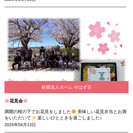
軽費老人ホーム やはず荘
花見会
満開の桜の下でお花見をしました
美味しい花見弁当とお酒
をいただいて
楽しいひとときを過ごしました♪
2026年04月13日