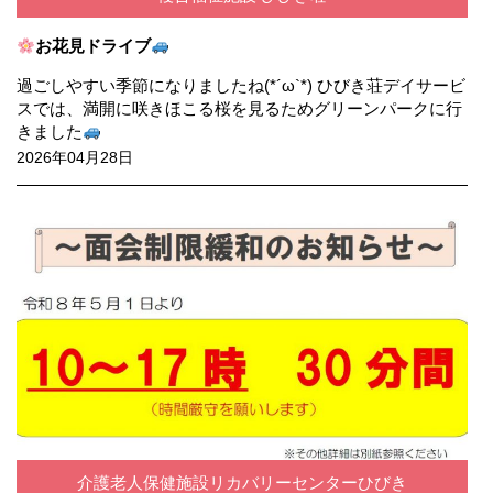
お花見ドライブ
過ごしやすい季節になりましたね(*´ω`*) ひびき荘デイサービ
スでは、満開に咲きほこる桜を見るためグリーンパークに行
きました
2026年04月28日
介護老人保健施設リカバリーセンターひびき