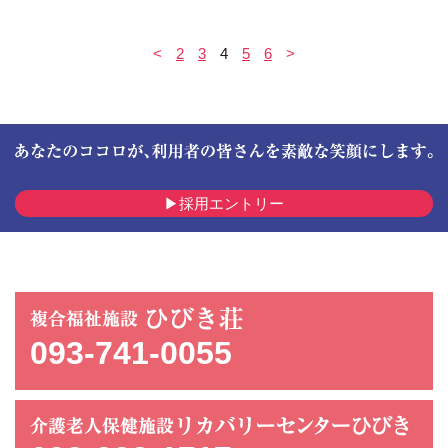
<
2
3
4
5
6
>
採用エントリー
093-741-0055