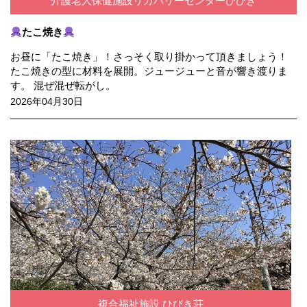
介護老人保健施設リカバリーセンターひびき
たこ焼き
お昼に「たこ焼き」！さっそく取り掛かって頂きましょう！
たこ焼きの型に材料を展開。ジュージューと音が響き渡りま
す。 混ぜ混ぜ転がし。
2026年04月30日
複合福祉施設 ひびき荘