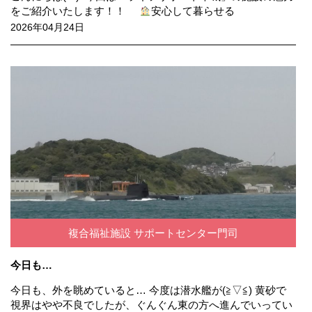
をご紹介いたします！！
安心して暮らせる
2026年04月24日
複合福祉施設 サポートセンター門司
今日も…
今日も、外を眺めていると… 今度は潜水艦が(≧▽≦) 黄砂で
視界はやや不良でしたが、ぐんぐん東の方へ進んでいってい