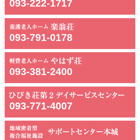
093-222-1717
093-791-0178
093-381-2400
093-771-4007