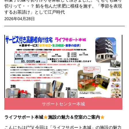
切りって・・？ 餡を包んだ求肥に模様を施す。「季節を表現
するお茶請け」として江戸時代
2026年04月28日
サポートセンター本城
ライフサポート本城
施設の魅力＆空室のご案内
こんにちは(^^)/ 今回は「ライフサポート本城」の施設の魅力