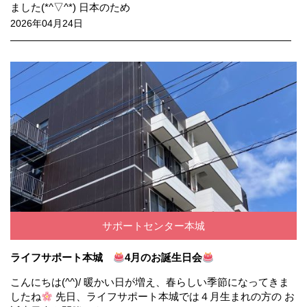
ました(*^▽^*) 日本のため
2026年04月24日
サポートセンター本城
ライフサポート本城
4月のお誕生日会
こんにちは(^^)/ 暖かい日が増え、春らしい季節になってきま
したね
先日、ライフサポート本城では４月生まれの方の お