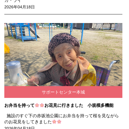
カ・ライ
2026年04月18日
サポートセンター本城
お弁当を持って
お花見に行きました 小規模多機能
施設のすぐ下の赤坂池公園にお弁当を持って桜を見ながら
のお花見をしてきました
2026年04月18日