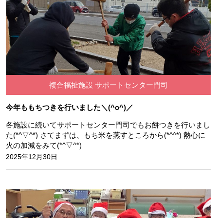
複合福祉施設 サポートセンター門司
今年ももちつきを行いました＼(^o^)／
各施設に続いてサポートセンター門司でもお餅つきを行いまし
た(*^▽^*) さてまずは、もち米を蒸すところから(*^^*) 熱心に
火の加減をみて(*^▽^*)
2025年12月30日