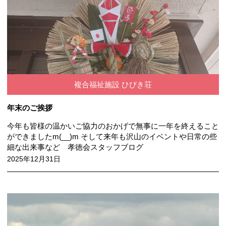
複合福祉施設 ひびき荘
年末のご挨拶
今年も皆様の温かいご協力のおかげで無事に一年を終えること
ができましたm(__)m そして来年も沢山のイベントや日常の些
細な出来事など 孝徳会スタッフブログ
2025年12月31日