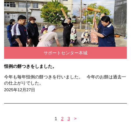
サポートセンター本城
恒例の餅つきをしました。
今年も毎年恒例の餅つきを行いました。 今年のお餅は過去一
の仕上がりでした。
2025年12月27日
1
2
3
>