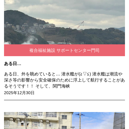
複合福祉施設 サポートセンター門司
ある日…
ある日、外を眺めていると… 潜水艦が(≧▽≦) 潜水艦は潮流や
深さ等の影響から安全確保のために浮上して航行することがあ
るそうです！！ そして、関門海峡
2025年12月30日