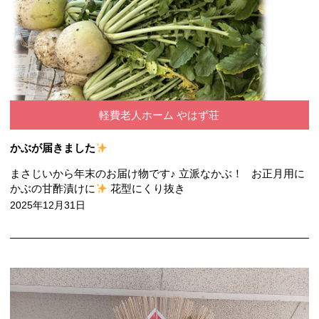
軽費老人ホーム やはず荘
かぶが届きました
まさじいから年末のお届け物です♪ 立派なかぶ！ お正月用に
かぶの甘酢漬けに
花型にくり抜き
2025年12月31日