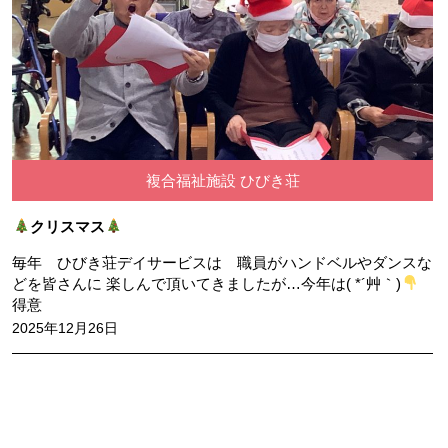
複合福祉施設 ひびき荘
クリスマス
毎年 ひびき荘デイサービスは 職員がハンドベルやダンスな
どを皆さんに 楽しんで頂いてきましたが…今年は( *´艸｀)
得意
2025年12月26日