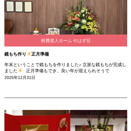
軽費老人ホーム やはず荘
鏡もち作り
正月準備
年末ということで鏡もちを作りました♪ 立派な鏡もちが完成し
ました
正月準備もでき、良い年が迎えられそうで
2025年12月31日