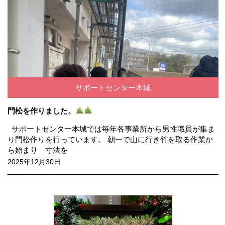
サポートセンター本城
門松を作りました。
サポートセンター本城では毎年各事業所から男性職員が集ま
り門松作りを行っています。 朝一で山に行き竹を取る作業か
ら始まり 寸法を
2025年12月30日