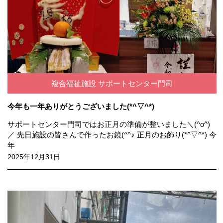
複合福祉施設 サポートセンター門司
今年も一年ありがとうございました(*^▽^*)
サポートセンター門司ではお正月の準備が整いました＼(^o^)
／ 先日施設の皆さんで作ったお鏡(^^♪ 正月のお飾り(*^▽^*) 今
年
2025年12月31日