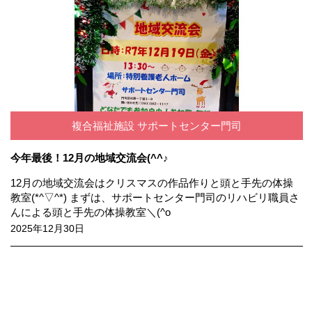
複合福祉施設 サポートセンター門司
今年最後！12月の地域交流会(^^♪
12月の地域交流会はクリスマスの作品作りと頭と手先の体操
教室(*^▽^*) まずは、サポートセンター門司のリハビリ職員さ
んによる頭と手先の体操教室＼(^o
2025年12月30日