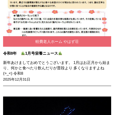
軽費老人ホーム やはず荘
令和8年
1月号栄養ニュース
新年あけましておめでとうございます。 1月はお正月から始ま
り、何かと食べたり飲んだりが普段より 多くなりますよね
(>_<) 令和8
2025年12月31日