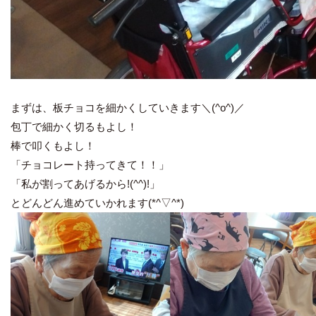
まずは、板チョコを細かくしていきます＼(^o^)／
包丁で細かく切るもよし！
棒で叩くもよし！
「チョコレート持ってきて！！」
「私が割ってあげるから!(^^)!」
とどんどん進めていかれます(*^▽^*)