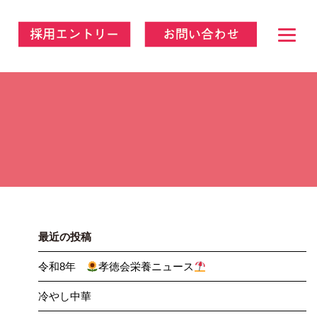
最近の投稿
令和8年
孝徳会栄養ニュース
冷やし中華