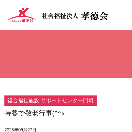
複合福祉施設 サポートセンター門司
特養で敬老行事(^^♪
2025年09月27日