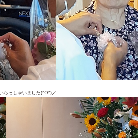
らっしゃいました(^O^)／