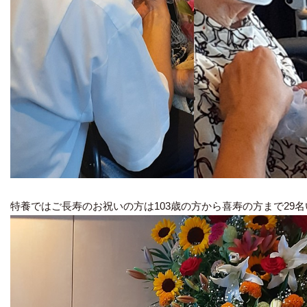
特養ではご長寿のお祝いの方は103歳の方から喜寿の方まで29名い