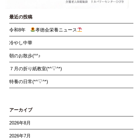
最近の投稿
令和8年
孝徳会栄養ニュース
冷やし中華
朝のお散歩(^^♪
７月の折り紙教室(*^▽^*)
特養の日常(*^▽^*)
アーカイブ
2026年8月
2026年7月