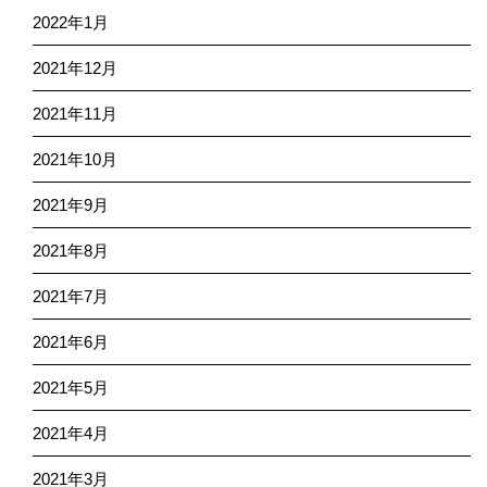
2022年1月
2021年12月
2021年11月
2021年10月
2021年9月
2021年8月
2021年7月
2021年6月
2021年5月
2021年4月
2021年3月