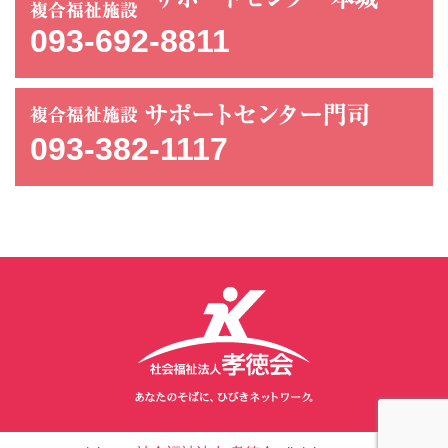
093-692-8811
093-382-1117