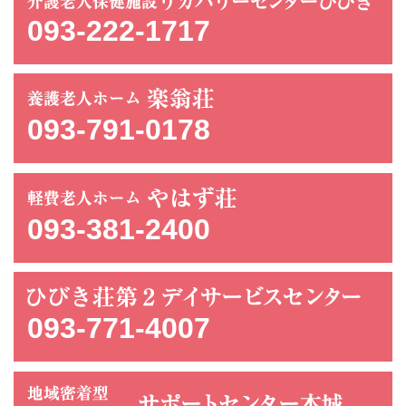
093-222-1717
093-791-0178
093-381-2400
093-771-4007