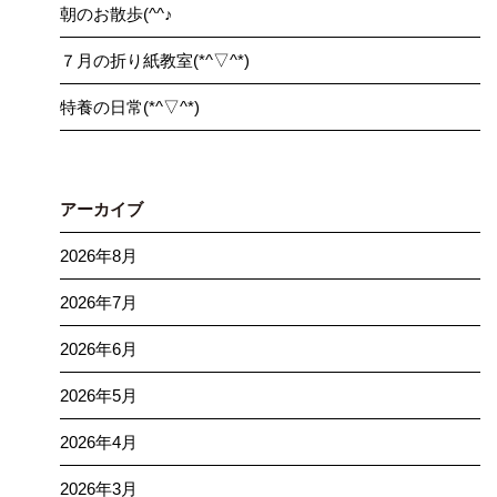
朝のお散歩(^^♪
７月の折り紙教室(*^▽^*)
特養の日常(*^▽^*)
アーカイブ
2026年8月
2026年7月
2026年6月
2026年5月
2026年4月
2026年3月