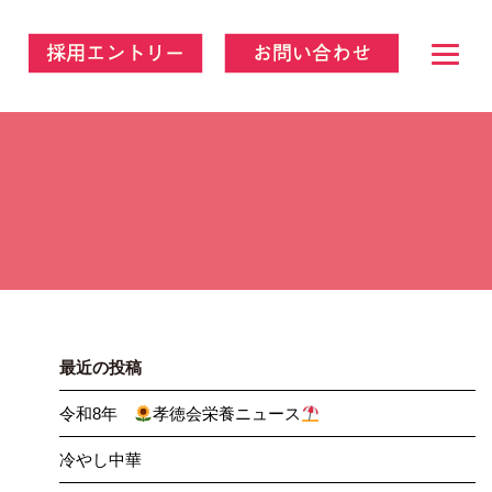
最近の投稿
令和8年
孝徳会栄養ニュース
冷やし中華