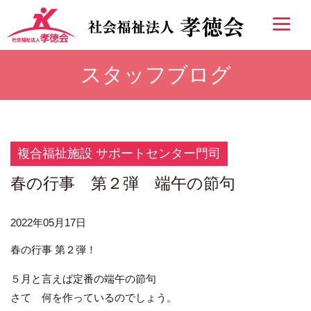
スタッフブログ
複合福祉施設 サポートセンター門司
春の行事 第２弾 端午の節句
2022年05月17日
春の行事 第２弾！
５月と言えば定番の端午の節句
さて 何を作っているのでしょう。