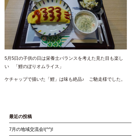
5月5日の子供の日は栄養士バランスを考えた見た目も楽し
い 「鯉のぼりオムライス」
ケチャップで描いた「鯉」は味も絶品♪ ご馳走様でした。
最近の投稿
7月の地域交流会!(^^)!