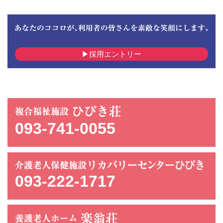
採用エントリー
093-741-0055
093-222-1717