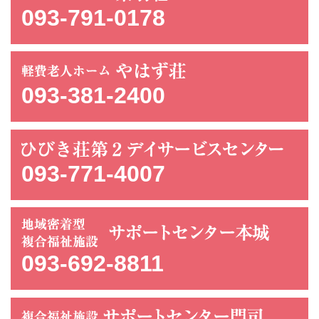
093-791-0178
093-381-2400
093-771-4007
093-692-8811