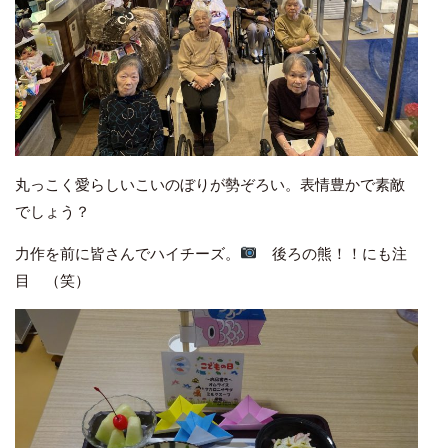
丸っこく愛らしいこいのぼりが勢ぞろい。表情豊かで素敵
でしょう？
力作を前に皆さんでハイチーズ。
後ろの熊！！にも注
目 （笑）