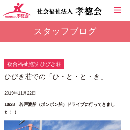
スタッフブログ
複合福祉施設 ひびき荘
ひびき荘での「ひ・と・と・き」
2019年11月22日
10/28 若戸渡船（ポンポン船）ドライブに行ってきまし
た！！