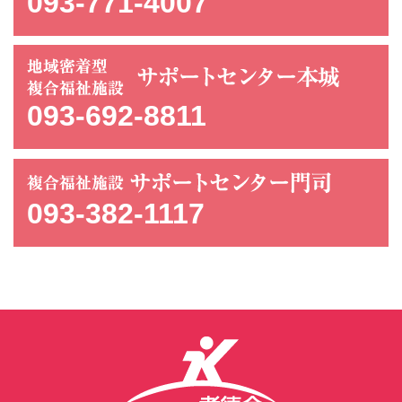
093-771-4007
093-692-8811
093-382-1117