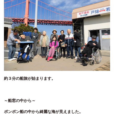
約３分の船旅が始まります。
～船窓の中から～
ポンポン船の中から綺麗な海が見えました。