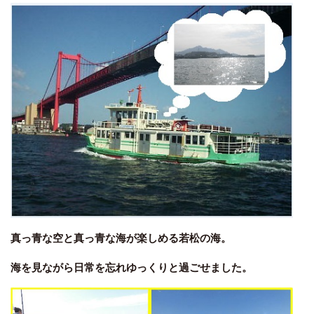
真っ青な空と真っ青な海が楽しめる若松の海。
海を見ながら日常を忘れゆっくりと過ごせました。