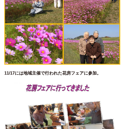
11/17には地域主催で行われた花房フェアに参加。