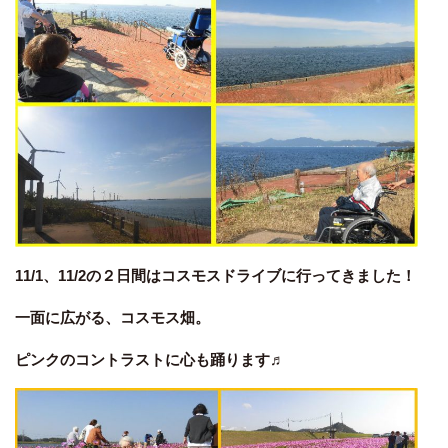
11/1、11/2の２日間はコスモスドライブに行ってきました！
一面に広がる、コスモス畑。
ピンクのコントラストに心も踊ります♬