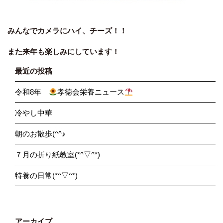
みんなでカメラにハイ、チーズ！！
また来年も楽しみにしています！
最近の投稿
令和8年
孝徳会栄養ニュース
冷やし中華
朝のお散歩(^^♪
７月の折り紙教室(*^▽^*)
特養の日常(*^▽^*)
アーカイブ